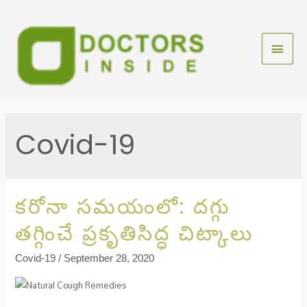
Covid-19
కరోనా సమయంలో: దగ్గు
తగ్గించే ప్రకృతిసిద్ధ చిట్కాలు
Covid-19
/
September 28, 2020